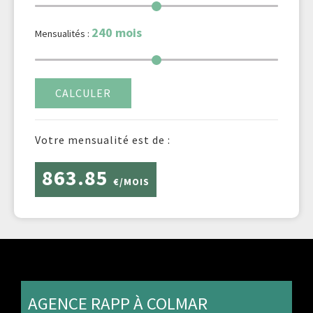
240
mois
Mensualités :
CALCULER
Votre mensualité est de :
863.85
€/MOIS
AGENCE RAPP À COLMAR