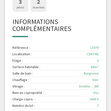
3
2
pièces
chambres
INFORMATIONS
COMPLÉMENTAIRES
Référence :
11079
Localisation :
CENTRE
Etage :
3
Surface habitable :
68m²
Salle de bain :
Baignoire
Chauffage :
Elec
Vitrage :
Double - _NR
Bien en copropriété :
Oui
Charge copro. :
1600 €
Numéro du lot :
7