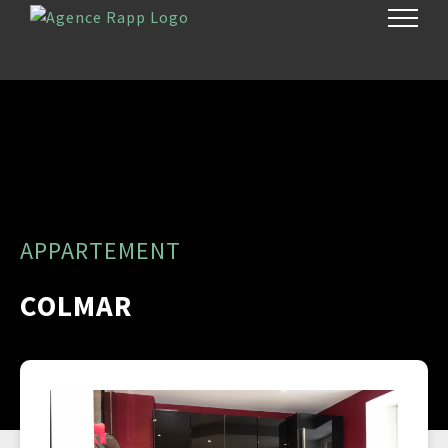
Passer
au
contenu
APPARTEMENT
COLMAR