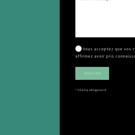
Vous acceptez que vos c
affirmez avoir pris connais
* Champ obligatoire