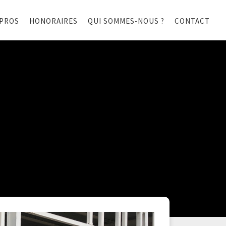
 PROS
HONORAIRES
QUI SOMMES-NOUS ?
CONTACT