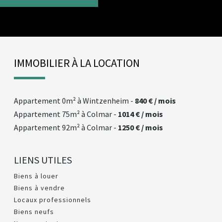
IMMOBILIER À LA LOCATION
appartement
0m² à
wintzenheim
-
840 € / mois
appartement
75m² à
colmar
-
1014 € / mois
appartement
92m² à
colmar
-
1250 € / mois
LIENS UTILES
Biens à louer
Biens à vendre
Locaux professionnels
Biens neufs