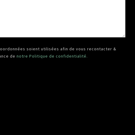
oordonnées soient utilisées afin de vous recontacter &
sance de
notre Politique de confidentialité.