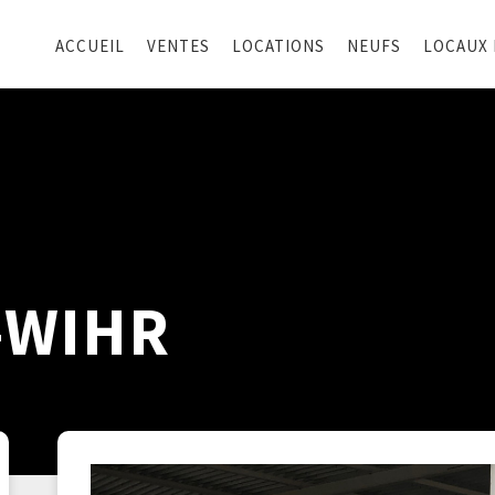
ACCUEIL
VENTES
LOCATIONS
NEUFS
LOCAUX
-WIHR