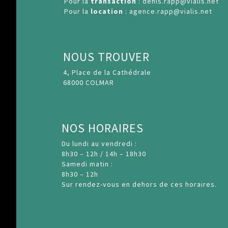
Pour la
transaction
:
denis.rapp@vialis.net
Pour la
location
:
agence.rapp@vialis.net
NOUS TROUVER
4, Place de la Cathédrale
68000 COLMAR
NOS HORAIRES
Du lundi au vendredi :
8h30 – 12h / 14h – 18h30
Samedi matin :
8h30 – 12h
Sur rendez-vous en dehors de ces horaires.