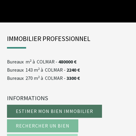
IMMOBILIER PROFESSIONNEL
bureaux
m² à COLMAR -
480000 €
bureaux
143 m² à COLMAR -
2240 €
bureaux
270 m² à COLMAR -
3300 €
INFORMATIONS
ESTIMER MON BIEN IMMOBILIER
RECHERCHER UN BIEN