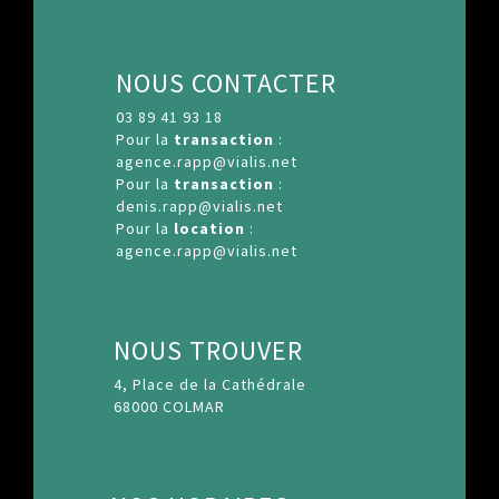
NOUS CONTACTER
03 89 41 93 18
Pour la
transaction
:
agence.rapp@vialis.net
Pour la
transaction
:
denis.rapp@vialis.net
Pour la
location
:
agence.rapp@vialis.net
NOUS TROUVER
4, Place de la Cathédrale
68000 COLMAR