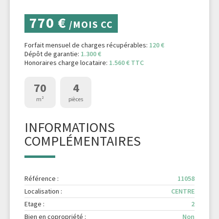
770 €
/MOIS CC
Forfait mensuel de charges récupérables:
120 €
Dépôt de garantie:
1.300 €
Honoraires charge locataire:
1.560 € TTC
70
4
m²
pièces
INFORMATIONS
COMPLÉMENTAIRES
Référence :
11058
Localisation :
CENTRE
Etage :
2
Bien en copropriété :
Non