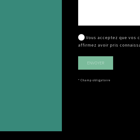
Vous acceptez que vos c
affirmez avoir pris connais
* Champ obligatoire