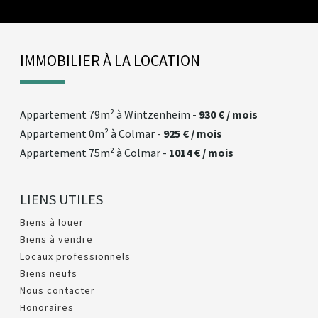
IMMOBILIER À LA LOCATION
appartement
79m² à
wintzenheim
-
930 € / mois
appartement
0m² à
colmar
-
925 € / mois
appartement
75m² à
colmar
-
1014 € / mois
LIENS UTILES
Biens à louer
Biens à vendre
Locaux professionnels
Biens neufs
Nous contacter
Honoraires