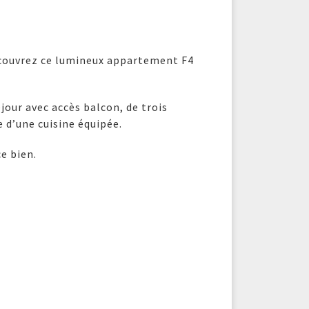
écouvrez ce lumineux appartement F4
jour avec accès balcon, de trois
e d’une cuisine équipée.
e bien.