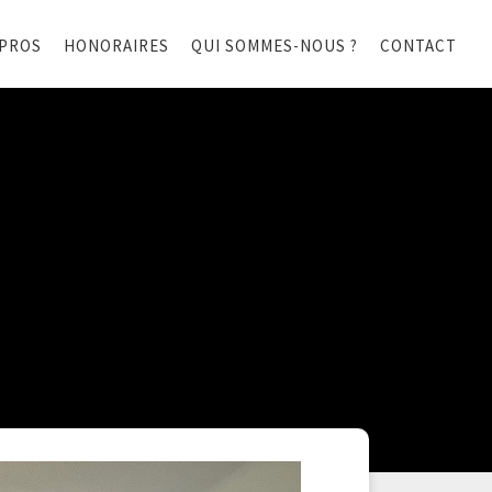
 PROS
HONORAIRES
QUI SOMMES-NOUS ?
CONTACT