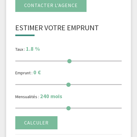
CONTACTER L’AGENCE
ESTIMER VOTRE EMPRUNT
1.8
%
Taux :
0
€
Emprunt :
240
mois
Mensualités :
CALCULER