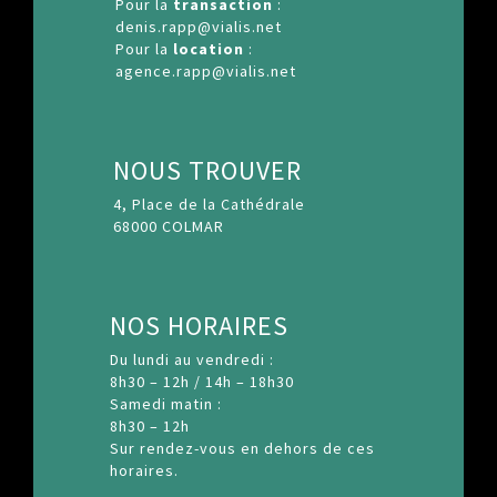
Pour la
transaction
:
denis.rapp@vialis.net
Pour la
location
:
agence.rapp@vialis.net
NOUS TROUVER
4, Place de la Cathédrale
68000 COLMAR
NOS HORAIRES
Du lundi au vendredi :
8h30 – 12h / 14h – 18h30
Samedi matin :
8h30 – 12h
Sur rendez-vous en dehors de ces
horaires.