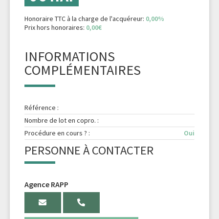
Honoraire TTC à la charge de l'acquéreur:
0,00%
Prix hors honoraires:
0,00€
INFORMATIONS
COMPLÉMENTAIRES
Référence :
Nombre de lot en copro. :
Procédure en cours ? :
Oui
PERSONNE À CONTACTER
Agence RAPP