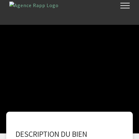
Passer
au
contenu
DESCRIPTION DU BIEN